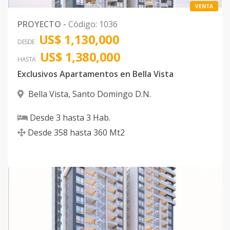
VENTA
PROYECTO
-
Código
:
1036
US$ 1,130,000
DESDE
US$ 1,380,000
HASTA
Exclusivos Apartamentos en Bella Vista
Bella Vista
,
Santo Domingo D.N.
Desde
3
hasta
3
Hab.
Desde
358
hasta
360
Mt2