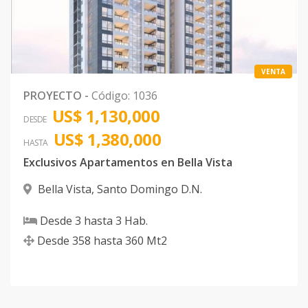
VENTA
PROYECTO
-
Código
:
1036
US$ 1,130,000
DESDE
US$ 1,380,000
HASTA
Exclusivos Apartamentos en Bella Vista
Bella Vista
,
Santo Domingo D.N.
Desde
3
hasta
3
Hab.
Desde
358
hasta
360
Mt2