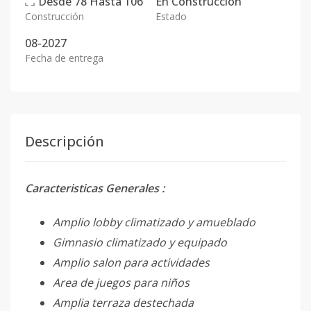
Desde
78
Hasta
106
En
Construcción
Construcción
Estado
08-2027
Fecha de entrega
Descripción
Caracteristicas Generales :
Amplio lobby climatizado y amueblado
Gimnasio climatizado y equipado
Amplio salon para actividades
Area de juegos para niños
Amplia terraza destechada