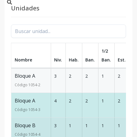
Unidades
1/2
Nombre
Niv.
Hab.
Ban.
Ban.
Est.
m
Bloque A
3
2
2
1
2
9
Código
1054
-2
Bloque A
4
2
2
1
2
9
Código
1054
-3
Bloque B
3
1
1
1
1
5
Código
1054
-4