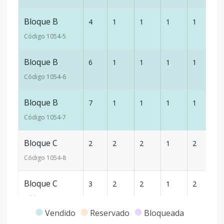
Bloque B
4
1
1
1
1
5
Código
1054
-5
Bloque B
6
1
1
1
1
5
Código
1054
-6
Bloque B
7
1
1
1
1
5
Código
1054
-7
Bloque C
2
2
2
1
2
9
Código
1054
-8
Bloque C
3
2
2
1
2
9
Código
1054
-9
Vendido
Reservado
Bloqueada