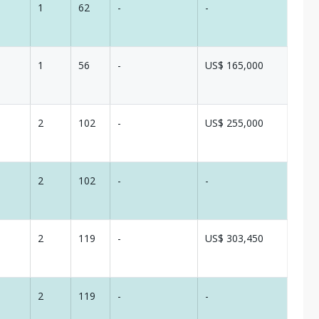
1
62
-
-
1
56
-
US$ 165,000
2
102
-
US$ 255,000
2
102
-
-
2
119
-
US$ 303,450
2
119
-
-