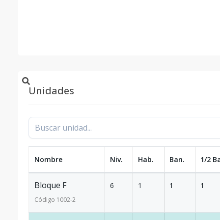
Unidades
Nombre
Niv.
Hab.
Ban.
1/2 B
Bloque F
6
1
1
1
Código
1002
-2