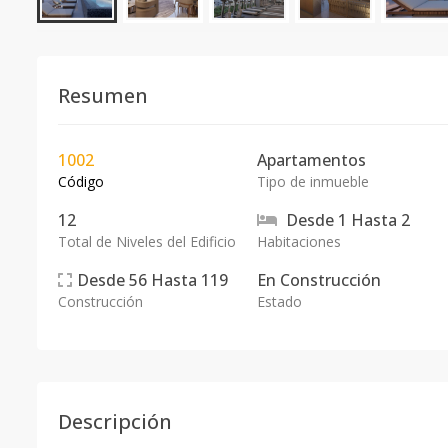
Resumen
1002
Apartamentos
Código
Tipo de inmueble
12
Desde
1
Hasta
2
Total de Niveles del Edificio
Habitaciones
Desde
56
Hasta
119
En
Construcción
Construcción
Estado
Descripción