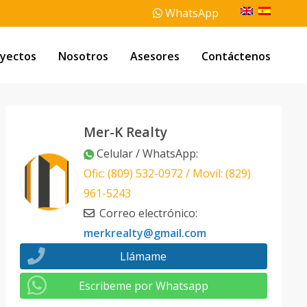
WhatsApp
yectos
Nosotros
Asesores
Contáctenos
Mer-K Realty
Celular / WhatsApp
:
Ofic: (809) 532-0972 / Movil: (829)
961-5243
Correo electrónico
:
merkrealty@gmail.com
Llámame
Escribeme por Whatsapp