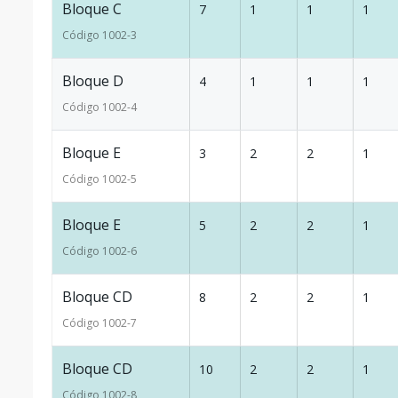
Bloque C
7
1
1
1
Código
1002
-3
Bloque D
4
1
1
1
Código
1002
-4
Bloque E
3
2
2
1
Código
1002
-5
Bloque E
5
2
2
1
Código
1002
-6
Bloque CD
8
2
2
1
Código
1002
-7
Bloque CD
10
2
2
1
Código
1002
-8