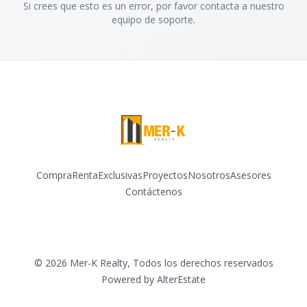
Si crees que esto es un error, por favor contacta a nuestro
equipo de soporte.
Compra
Renta
Exclusivas
Proyectos
Nosotros
Asesores
Contáctenos
©
2026
Mer-K Realty
,
Todos los derechos reservados
Powered by
AlterEstate