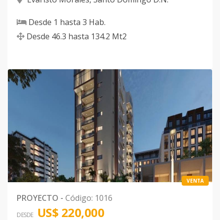
Desde
1
hasta
3
Hab.
Desde
46.3
hasta
134.2
Mt2
VENTA
PROYECTO
-
Código
:
1016
US$ 220,000
DESDE