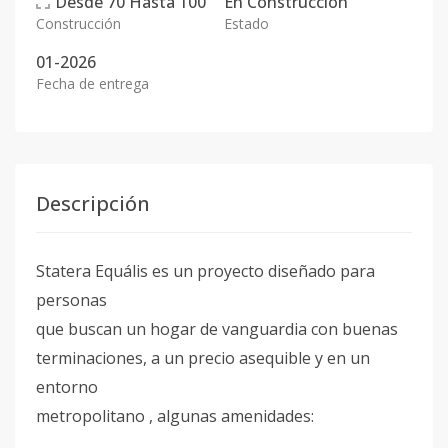
Desde
70
Hasta
100
En
Construcción
Construcción
Estado
01-2026
Fecha de entrega
Descripción
Statera Equális es un proyecto diseñado para
personas
que buscan un hogar de vanguardia con buenas
terminaciones, a un precio asequible y en un
entorno
metropolitano , algunas amenidades: