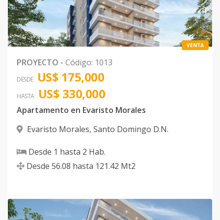
VENTA
PROYECTO
-
Código
:
1013
US$ 175,000
DESDE
US$ 330,000
HASTA
Apartamento en Evaristo Morales
Evaristo Morales
,
Santo Domingo D.N.
Desde
1
hasta
2
Hab.
Desde
56.08
hasta
121.42
Mt2