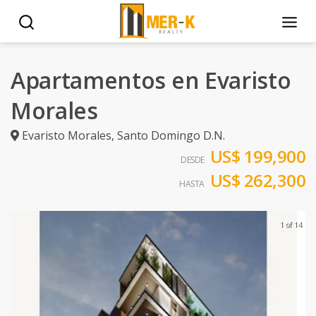
Apartamentos en Evaristo
Morales
Evaristo Morales
,
Santo Domingo D.N.
US$ 199,900
DESDE
US$ 262,300
HASTA
1 of 14