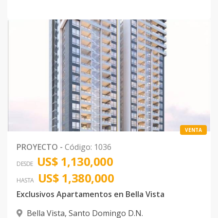
VENTA
PROYECTO
-
Código
:
1036
US$ 1,130,000
DESDE
US$ 1,380,000
HASTA
Exclusivos Apartamentos en Bella Vista
Bella Vista
,
Santo Domingo D.N.