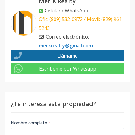
Mer-K Realty
Celular / WhatsApp
:
Ofic: (809) 532-0972 / Movil: (829) 961-
5243
Correo electrónico
:
merkrealty@gmail.com
Llámame
Escribeme por Whatsapp
¿Te interesa esta propiedad?
Nombre completo
*