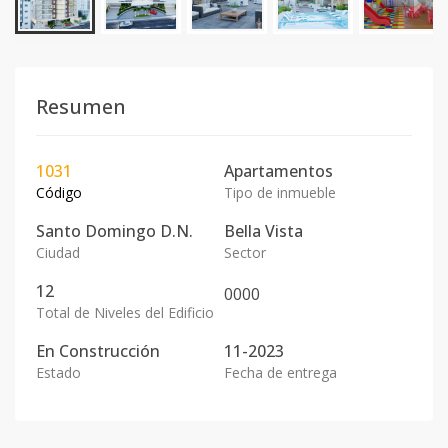
Resumen
1031
Apartamentos
Código
Tipo de inmueble
Santo Domingo D.N.
Bella Vista
Ciudad
Sector
12
0
0
0
0
Total de Niveles del Edificio
En
Construcción
11-2023
Estado
Fecha de entrega