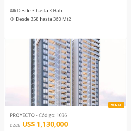
Desde
3
hasta
3
Hab.
Desde
358
hasta
360
Mt2
VENTA
PROYECTO
-
Código
:
1036
US$ 1,130,000
DESDE