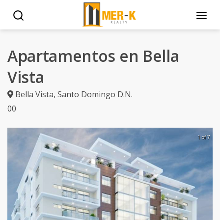
Apartamentos en Bella
Vista
Bella Vista
,
Santo Domingo D.N.
0
0
1 of 7