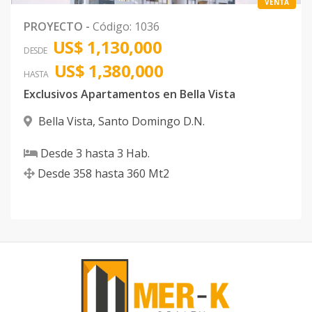
VENTA
PROYECTO
-
Código
:
1036
US$ 1,130,000
DESDE
US$ 1,380,000
HASTA
Exclusivos Apartamentos en Bella Vista
Bella Vista
,
Santo Domingo D.N.
Desde
3
hasta
3
Hab.
Desde
358
hasta
360
Mt2