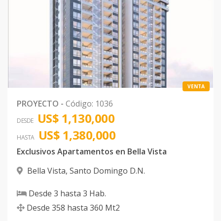
VENTA
PROYECTO
-
Código
:
1036
US$ 1,130,000
DESDE
US$ 1,380,000
HASTA
Exclusivos Apartamentos en Bella Vista
Bella Vista
,
Santo Domingo D.N.
Desde
3
hasta
3
Hab.
Desde
358
hasta
360
Mt2