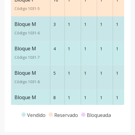
Código
1031
-5
Bloque M
3
1
1
1
1
6
Código
1031
-6
Bloque M
4
1
1
1
1
6
Código
1031
-7
Bloque M
5
1
1
1
1
6
Código
1031
-8
Bloque M
8
1
1
1
1
6
Código
1031
-9
Vendido
Reservado
Bloqueada
Bloque F
2
1
1
1
1
6
Código
1031
-10