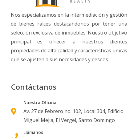
Nos especializamos en la intermediación y gestión
de bienes raíces destacandonos por tener una
selección exclusiva de inmuebles. Nuestro objetivo
principal es ofrecer a nuestros clientes
propiedades de alta calidad y características únicas
que se ajusten a sus necesidades y deseos.
Contáctanos
Nuestra Oficina
Av. 27 de Febrero no. 102, Local 304, Edificio
Miguel Mejia, El Vergel, Santo Domingo
Llámanos